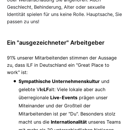
Geschlecht, Behinderung, Alter oder sexuelle
Identität spielen für uns keine Rolle. Hauptsache, Sie
passen zu uns!
Ein "ausgezeichneter" Arbeitgeber
91% unserer Mitarbeitenden stimmen der Aussage
zu, dass ILF in Deutschland ein "Great Place to
work" ist:
Sympathische Unternehmenskultur
und
gelebte V
I
e
LF
alt: Viele lokale aber auch
überregionale
Live-Events
prägen unser
Miteinander und der Großteil der
Mitarbeitenden ist per "Du". Besonders stolz
macht uns die
Internationalität
unseres Teams
mit mehr als 30 unterschiedlichen Nationen.