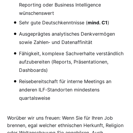
Reporting oder Business Intelligence
wünschenswert
Sehr gute Deutschkenntnisse (
mind. C1
)
Ausgeprägtes analytisches Denkvermögen
sowie Zahlen‑ und Datenaffinität
Fähigkeit, komplexe Sachverhalte verständlich
aufzubereiten (Reports, Präsentationen,
Dashboards)
Reisebereitschaft für interne Meetings an
anderen ILF-Standorten mindestens
quartalsweise
Worüber wir uns freuen: Wenn Sie für Ihren Job
brennen, egal welcher ethnischen Herkunft, Religion
oder Weltanschauung Sie angehören. Auch