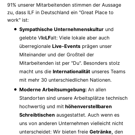
91% unserer Mitarbeitenden stimmen der Aussage
zu, dass ILF in Deutschland ein "Great Place to
work" ist:
Sympathische Unternehmenskultur
und
gelebte V
I
e
LF
alt: Viele lokale aber auch
überregionale
Live-Events
prägen unser
Miteinander und der Großteil der
Mitarbeitenden ist per "Du". Besonders stolz
macht uns die
Internationalität
unseres Teams
mit mehr 30 unterschiedlichen Nationen.
Moderne Arbeitsumgebung:
An allen
Standorten sind unsere Arbeitsplätze technisch
hochwertig und mit
höhenverstellbaren
Schreibtischen
ausgestattet. Auch wenn es
uns von anderen Unternehmen vielleicht nicht
unterscheidet: Wir bieten freie
Getränke,
den