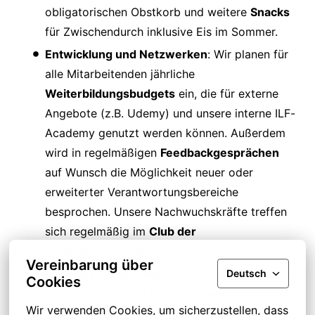
obligatorischen Obstkorb und weitere
Snacks
für Zwischendurch inklusive Eis im Sommer.
Entwicklung und Netzwerken
: Wir planen für
alle Mitarbeitenden jährliche
Weiterbildungsbudgets
ein, die für externe
Angebote (z.B. Udemy) und unsere interne ILF-
Academy genutzt werden können. Außerdem
wird in regelmäßigen
Feedbackgesprächen
auf Wunsch die Möglichkeit neuer oder
erweiterter Verantwortungsbereiche
besprochen. Unsere Nachwuchskräfte treffen
sich regelmäßig im
Club der
Jungingenieur:innen
.
Vereinbarung über
Über das Gehalt hinaus:
Wir beteiligen unsere
Deutsch
Cookies
Mitarbeitenden an
Unternehmensgewinnen,
Wir verwenden Cookies, um sicherzustellen, dass 
honorieren Mitarbeiterempfehlungen sowie