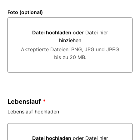
Foto (optional)
Datei hochladen
oder Datei hier
hinziehen
Datei hochladen oder Datei hier hinziehen
Akzeptierte Dateien: PNG, JPG und JPEG
bis zu 20 MB.
Lebenslauf
*
Lebenslauf hochladen
Datei hochladen
oder Datei hier