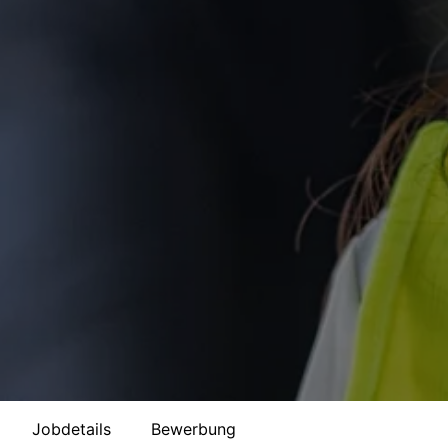
Jobdetails
Bewerbung