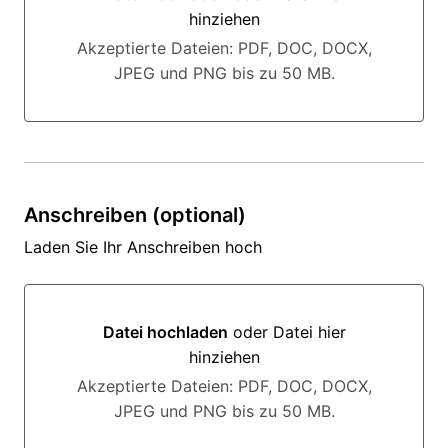
hinziehen
Datei hochladen oder Datei hier hinziehen
Akzeptierte Dateien: PDF, DOC, DOCX,
JPEG und PNG bis zu 50 MB.
Anschreiben (optional)
Laden Sie Ihr Anschreiben hoch
Datei hochladen
oder Datei hier
hinziehen
Datei hochladen oder Datei hier hinziehen
Akzeptierte Dateien: PDF, DOC, DOCX,
JPEG und PNG bis zu 50 MB.