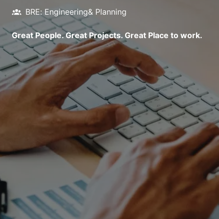
BRE: Engineering& Planning
Great People. Great Projects. Great Place to work.