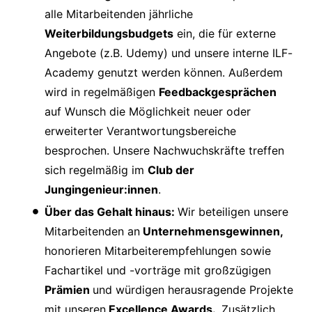
alle Mitarbeitenden jährliche
Weiterbildungsbudgets
ein, die für externe
Angebote (z.B. Udemy) und unsere interne ILF-
Academy genutzt werden können. Außerdem
wird in regelmäßigen
Feedbackgesprächen
auf Wunsch die Möglichkeit neuer oder
erweiterter Verantwortungsbereiche
besprochen. Unsere Nachwuchskräfte treffen
sich regelmäßig im
Club der
Jungingenieur:innen
.
Über das Gehalt hinaus:
Wir beteiligen unsere
Mitarbeitenden an
Unternehmensgewinnen,
honorieren Mitarbeiterempfehlungen sowie
Fachartikel und -vorträge mit großzügigen
Prämien
und würdigen herausragende Projekte
mit unseren
Excellence Awards.
Zusätzlich