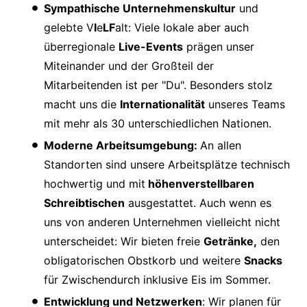
Sympathische Unternehmenskultur
und
gelebte V
I
e
LF
alt: Viele lokale aber auch
überregionale
Live-Events
prägen unser
Miteinander und der Großteil der
Mitarbeitenden ist per "Du". Besonders stolz
macht uns die
Internationalität
unseres Teams
mit mehr als 30 unterschiedlichen Nationen.
Moderne Arbeitsumgebung:
An allen
Standorten sind unsere Arbeitsplätze technisch
hochwertig und mit
höhenverstellbaren
Schreibtischen
ausgestattet. Auch wenn es
uns von anderen Unternehmen vielleicht nicht
unterscheidet: Wir bieten freie
Getränke,
den
obligatorischen Obstkorb und weitere
Snacks
für Zwischendurch inklusive Eis im Sommer.
Entwicklung und Netzwerken
: Wir planen für