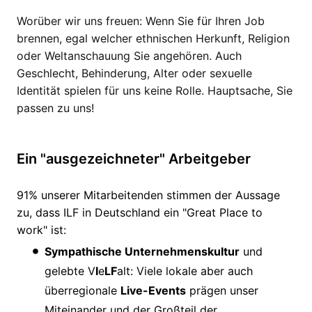
Worüber wir uns freuen: Wenn Sie für Ihren Job
brennen, egal welcher ethnischen Herkunft, Religion
oder Weltanschauung Sie angehören. Auch
Geschlecht, Behinderung, Alter oder sexuelle
Identität spielen für uns keine Rolle. Hauptsache, Sie
passen zu uns!
Ein "ausgezeichneter" Arbeitgeber
91% unserer Mitarbeitenden stimmen der Aussage
zu, dass ILF in Deutschland ein "Great Place to
work" ist:
Sympathische Unternehmenskultur
und
gelebte V
I
e
LF
alt: Viele lokale aber auch
überregionale
Live-Events
prägen unser
Miteinander und der Großteil der